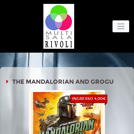
THE MANDALORIAN AND GROGU
INGRESSO 4,00€