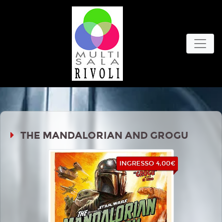
THE MANDALORIAN AND GROGU
INGRESSO 4,00€