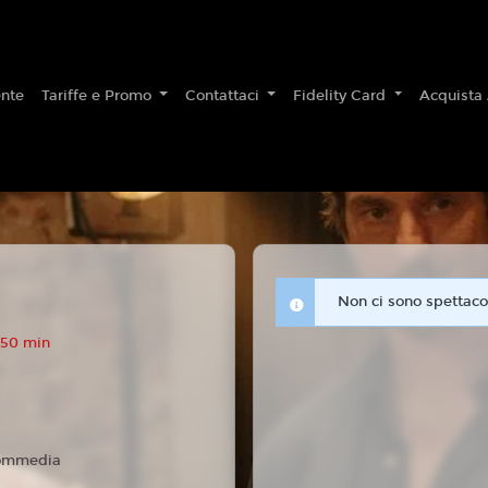
nte
Tariffe e Promo
Contattaci
Fidelity Card
Acquista
Non ci sono spettacol
 50 min
ommedia