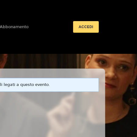
 Abbonamento
ACCEDI
i legati a questo evento.