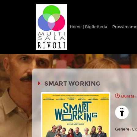
Home | Biglietteria
Prossimame
SMART WORKING
Durata:
Genere:
C