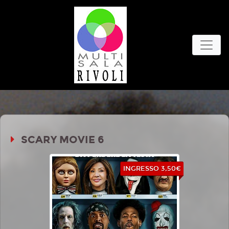
SCARY MOVIE 6
INGRESSO 3,50€