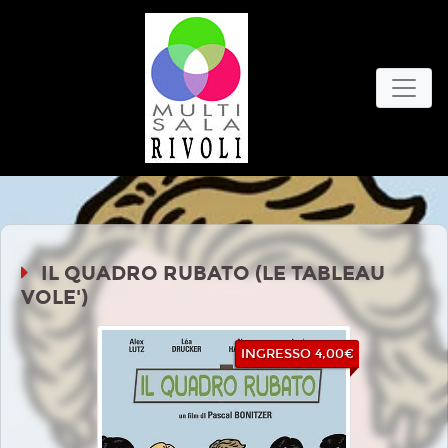
IL QUADRO RUBATO (LE TABLEAU
VOLE')
INGRESSO 4,00€